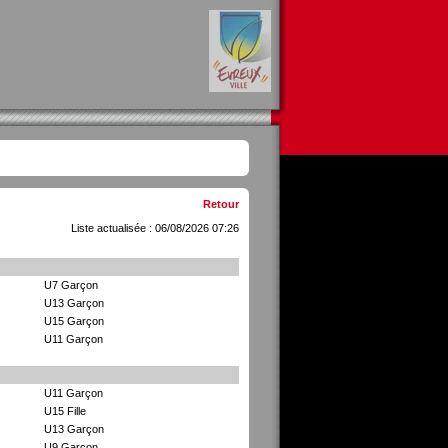
Retour
Liste actualisée : 06/08/2026 07:26
U7 Garçon
U13 Garçon
U15 Garçon
U11 Garçon
U11 Garçon
U15 Fille
U13 Garçon
U9 Garçon