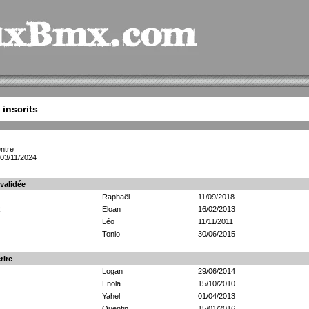
 inscrits
ntre
 03/11/2024
 validée
Raphaël
11/09/2018
R
Eloan
16/02/2013
Léo
11/11/2011
Tonio
30/06/2015
rire
Logan
29/06/2014
Enola
15/10/2010
Yahel
01/04/2013
Quentin
15/01/2016