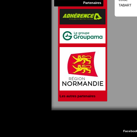
Partenaires
TABART
Les autres partenaires
Faceboo